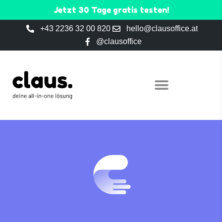
Jetzt 30 Tage gratis testen!
+43 2236 32 00 820
hello@clausoffice.at
@clausoffice