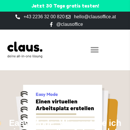
Jetzt 30 Tage gratis testen!
+43 2236 32 00 820
hello@clausoffice.at
@clausoffice
Easy-Mode: Wie erstelle ich