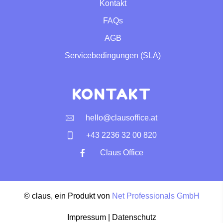
Kontakt
FAQs
AGB
Servicebedingungen (SLA)
KONTAKT
hello@clausoffice.at
+43 2236 32 00 820
Claus Office
© claus, ein Produkt von
Net Professionals GmbH
Impressum
|
Datenschutz