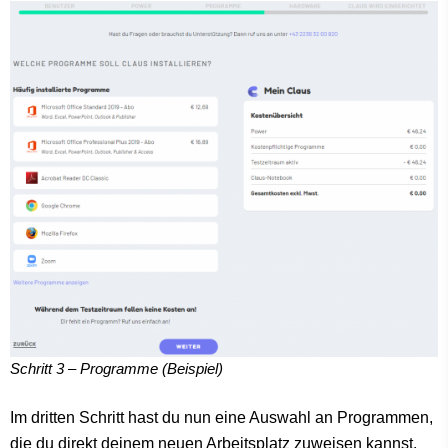
Schritt 3 – Programme (Beispiel)
Im dritten Schritt hast du nun eine Auswahl an Programmen,
die du direkt deinem neuen Arbeitsplatz zuweisen kannst.