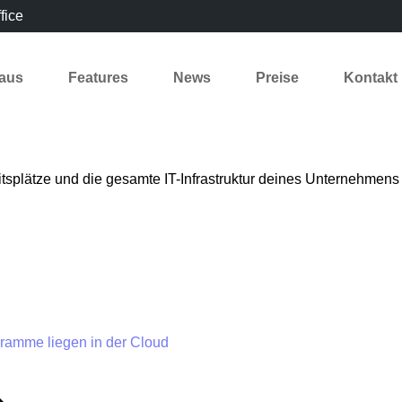
fice
laus
Features
News
Preise
Kontakt
tsplätze und die gesamte IT-Infrastruktur deines Unternehmens 
ramme liegen in der Cloud