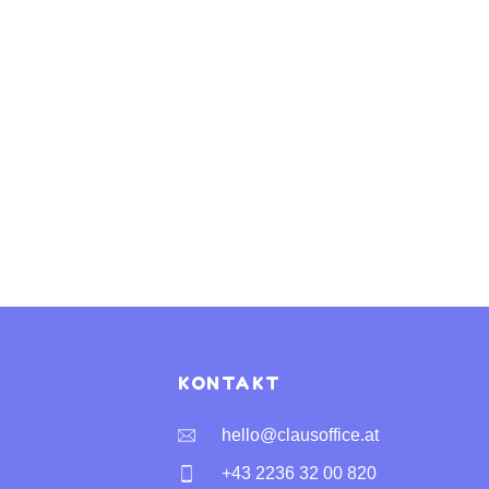
KONTAKT
hello@clausoffice.at
+43 2236 32 00 820