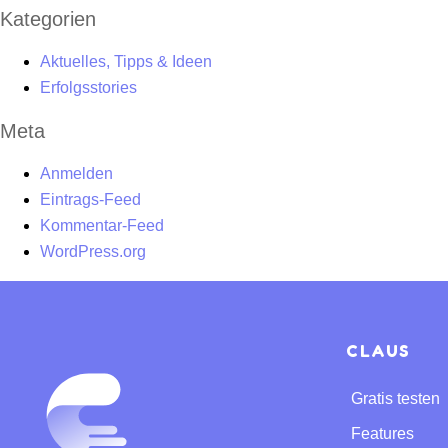
Kategorien
Aktuelles, Tipps & Ideen
Erfolgsstories
Meta
Anmelden
Eintrags-Feed
Kommentar-Feed
WordPress.org
CLAUS
Gratis testen
Features