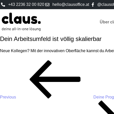
+43 2236 32 00 820
hello@clausoffice.at
@clausof
Über c
Dein Arbeitsumfeld ist völlig skalierbar
Neue Kollegen? Mit der innovativen Oberfläche kannst du Arbei
Previous
Deine Prog