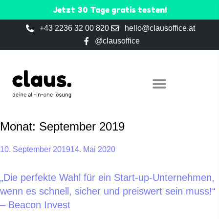
Jetzt 30 Tage gratis testen!
+43 2236 32 00 820
hello@clausoffice.at
@clausoffice
Monat:
September 2019
10. September 2019
14. Mai 2020
„Die perfekte Wahl für ein Start-up-Unternehmen,
wenn es schnell, sicher und preiswert sein muss!“
– Beacon Invest