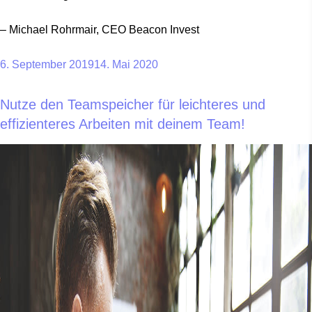
– Michael Rohrmair, CEO Beacon Invest
6. September 2019
14. Mai 2020
Nutze den Teamspeicher für leichteres und
effizienteres Arbeiten mit deinem Team!