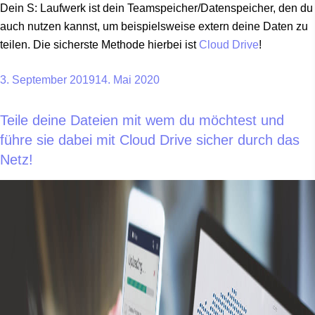
Dein S: Laufwerk ist dein Teamspeicher/Datenspeicher, den du
auch nutzen kannst, um beispielsweise extern deine Daten zu
teilen. Die sicherste Methode hierbei ist
Cloud Drive
!
3. September 2019
14. Mai 2020
Teile deine Dateien mit wem du möchtest und
führe sie dabei mit Cloud Drive sicher durch das
Netz!