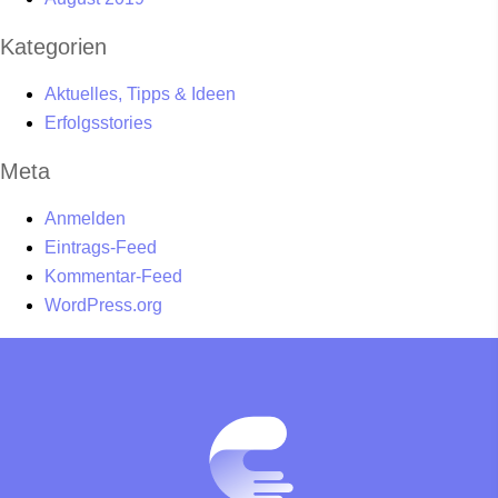
Kategorien
Aktuelles, Tipps & Ideen
Erfolgsstories
Meta
Anmelden
Eintrags-Feed
Kommentar-Feed
WordPress.org